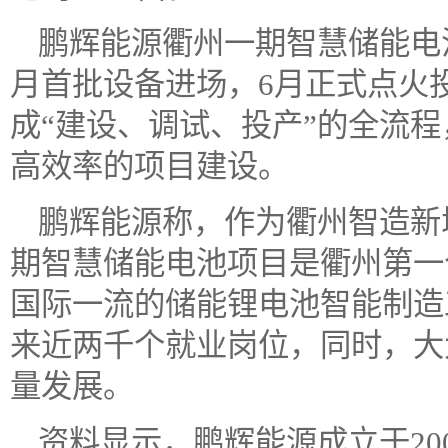
鹏辉能源衢州一期智慧储能电
月首批设备进场，6月正式点火
成“建设、调试、投产”的全流
高效率的项目建设。
鹏辉能源称，作为衢州智造新
期智慧储能电池项目是衢州第一
国际一流的储能锂电池智能制造
来近两千个就业岗位，同时，大
量发展。
资料显示，鹏辉能源成立于20