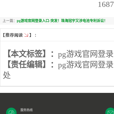
上一篇：
pg游戏官网登录入口-突发！珠海冠宇又涉电池专利诉讼！
【本文标签】：
pg游戏官网登
【责任编辑】：
pg游戏官网登
处
服务热线