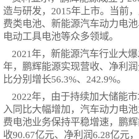
造与研发，2015年上市。当前
费类电池、新能源汽车动力电池
电动工具电池等众多领域。
2021年，新能源汽车行业大
年，鹏辉能源实现营收、净利润分别
比分别增长56.3%、242.9%。
2022年，由于持续加大储能
入同比大幅增加，汽车动力电池
费电池业务保持平稳增速，鹏辉
收90.67亿元、净利润6.28亿元