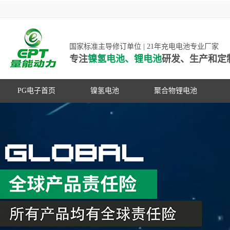
国家标准主导修订单位 | 21年充电电池专业厂家
专注
镍氢电池、锂电池
研发、生产和定
PG电子首页
镍氢电池
聚合物锂电池
高低温镍氢电池
高低温聚合物锂电池
高容量镍氢电池
动力聚合物锂电池
超低自放电镍氢电池
数码聚合物锂电池
PG游戏官网是镍氢电池国家标准主导
动力镍氢电池
修订单位，并参与多项锂电池行业国
常规镍氢电池
家标准的制定