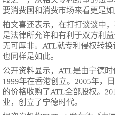
要消费国和消费市场来看更是如
柏文喜还表示，在打打谈谈中，
是法律所允许和有利于双方利益
无可厚非。ATL就专利侵权转
也同样是如此。
公开资料显示，ATL是由宁德时代（
1999年在香港创立。2005年
的价格收购了ATL全部股权。20
业，创立了宁德时代。