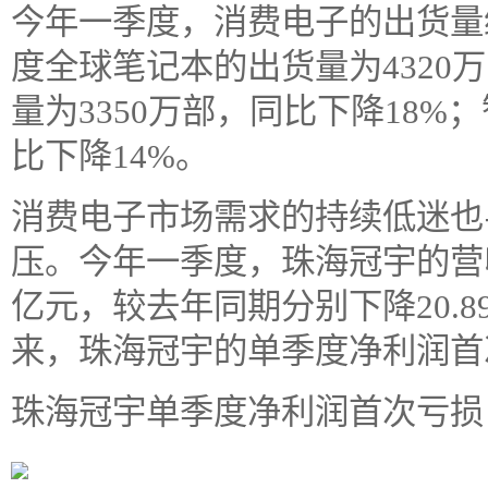
今年一季度，消费电子的出货量继
度全球笔记本的出货量为4320
量为3350万部，同比下降18%
比下降14%。
消费电子市场需求的持续低迷也
压。今年一季度，珠海冠宇的营收为
亿元，较去年同期分别下降20.89%
来，珠海冠宇的单季度净利润首
珠海冠宇单季度净利润首次亏损