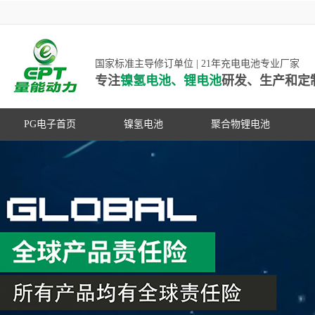
国家标准主导修订单位 | 21年充电电池专业厂家
专注
镍氢电池、锂电池
研发、生产和定
PG电子首页
镍氢电池
聚合物锂电池
高低温镍氢电池
高低温聚合物锂电池
高容量镍氢电池
动力聚合物锂电池
超低自放电镍氢电池
数码聚合物锂电池
PG游戏官网是镍氢电池国家标准主导
动力镍氢电池
修订单位，并参与多项锂电池行业国
常规镍氢电池
家标准的制定