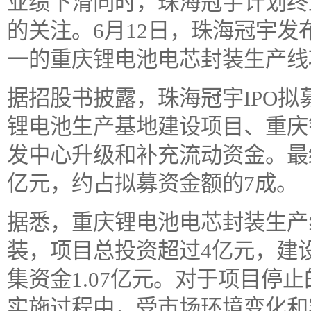
业绩下滑同时，珠海冠宇计划终
的关注。6月12日，珠海冠宇发
一的重庆锂电池电芯封装生产线
据招股书披露，珠海冠宇IPO拟募
锂电池生产基地建设项目、重庆
发中心升级和补充流动资金。最终，
亿元，约占拟募资金额的7成。
据悉，重庆锂电池电芯封装生产
装，项目总投资超过4亿元，建
集资金1.07亿元。对于项目停
实施过程中，受市场环境变化和