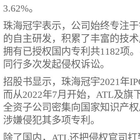
3.62%。
珠海冠宇表示，公司始终专注于
的自主研发，积累了丰富的技术成
拥有已授权国内专利共1182项
同行多次发起侵权诉讼。
招股书显示，珠海冠宇2021年I
而从2022年7月开始，ATL
全资子公司密集向国家知识产权
涉嫌侵犯其多项专利。
除了国内，ATL还把侵权官司