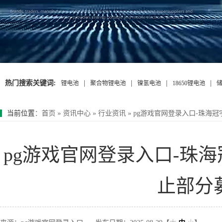
热门搜索关键词:
|
|
|
|
锂电池
聚合物锂电池
镍氢电池
18650锂电池
当前位置
：
首页
»
资讯中心
»
行业资讯
»
pg游戏官网登录入口-珠海
pg游戏官网登录入口-珠
止部分