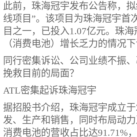
此前，珠海冠宇发布公告称，拟
线项目”。该项目为珠海冠宇首次
目之一，已投入1.07亿元。珠
（消费电池）增长乏力的情况下
同行密集诉讼、公司业绩不振、
挽救目前的局面？
ATL密集起诉珠海冠宇
据招股书介绍，珠海冠宇成立于2
发、生产和销售，同时布局动力及
消费电池的营收占比达91.71