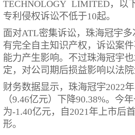
TECHNOLOGY LIMITED
专利侵权诉讼不低于10起。
面对ATL密集诉讼，珠海冠宇
有完全自主知识产权，诉讼案件
能力产生影响。不过珠海冠宇也
定，对公司期后损益影响以法院
财务数据显示，珠海冠宇2022年的
（9.46亿元）下降90.38%
为-1.40亿元，自2021年上
形。