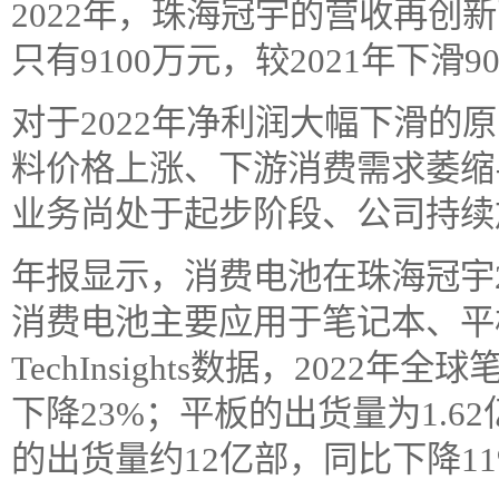
2022年，珠海冠宇的营收再创新
只有9100万元，较2021年下滑90
对于2022年净利润大幅下滑的
料价格上涨、下游消费需求萎缩
业务尚处于起步阶段、公司持续
年报显示，消费电池在珠海冠宇2
消费电池主要应用于笔记本、平
TechInsights数据，2022
下降23%；平板的出货量为1.6
的出货量约12亿部，同比下降1