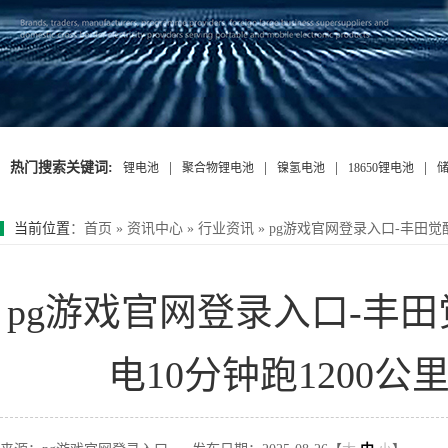
热门搜索关键词:
|
|
|
|
锂电池
聚合物锂电池
镍氢电池
18650锂电池
当前位置
：
首页
»
资讯中心
»
行业资讯
»
pg游戏官网登录入口-丰田觉
pg游戏官网登录入口-丰
电10分钟跑1200