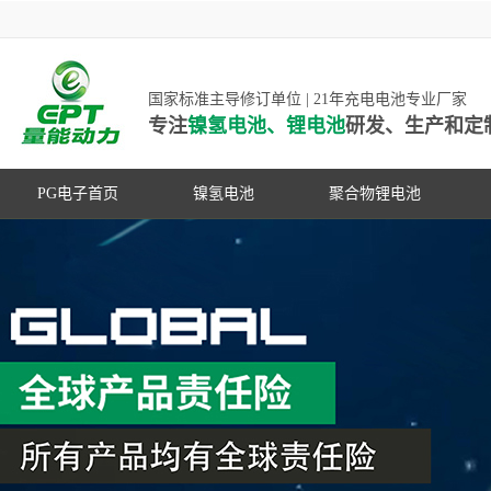
国家标准主导修订单位 | 21年充电电池专业厂家
专注
镍氢电池、锂电池
研发、生产和定
PG电子首页
镍氢电池
聚合物锂电池
高低温镍氢电池
高低温聚合物锂电池
高容量镍氢电池
动力聚合物锂电池
超低自放电镍氢电池
数码聚合物锂电池
PG游戏官网是镍氢电池国家标准主导
动力镍氢电池
修订单位，并参与多项锂电池行业国
常规镍氢电池
家标准的制定