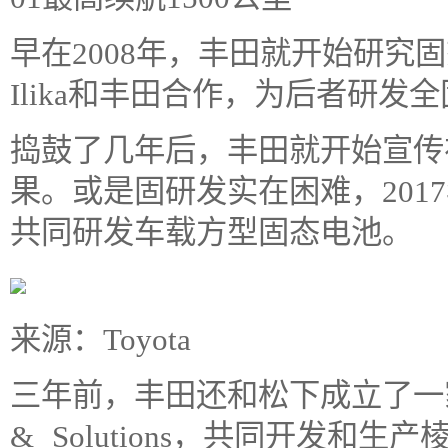
早在2008年，丰田就开始研究
Ilika和丰田合作，为后者研发
捣鼓了几年后，丰田就开始宣传
果。或是固研发实在困难，201
共同研发车载方型固态电池。
来源：Toyota
三年前，丰田还和松下成立了一家合资企业
& Solutions，共同开发和