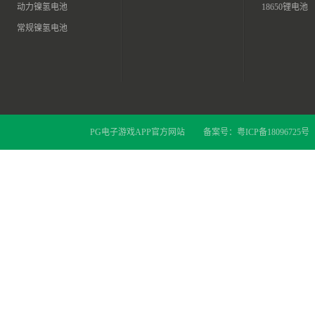
动力镍氢电池
18650锂电池
常规镍氢电池
PG电子游戏APP官方网站
备案号：
粤ICP备18096725号