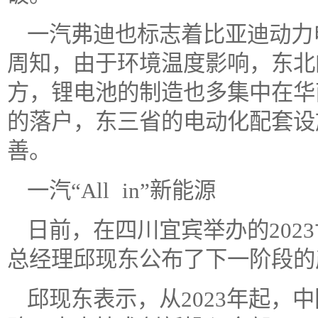
一汽弗迪也标志着比亚迪动力
周知，由于环境温度影响，东北
方，锂电池的制造也多集中在华
的落户，东三省的电动化配套设
善。
一汽“All in”新能源
日前，在四川宜宾举办的202
总经理邱现东公布了下一阶段的
邱现东表示，从2023年起，中