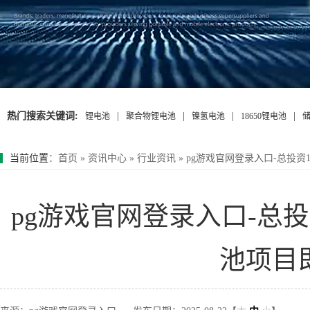
热门搜索关键词:
|
|
|
|
锂电池
聚合物锂电池
镍氢电池
18650锂电池
当前位置
：
首页
»
资讯中心
»
行业资讯
»
pg游戏官网登录入口-总投资
pg游戏官网登录入口-总
池项目