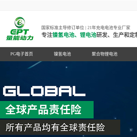
国家标准主导修订单位 | 21年充电电池专业厂家
专注
镍氢电池、锂电池
研发、生产和定
PG电子首页
镍氢电池
聚合物锂电池
高低温镍氢电池
高低温聚合物锂电池
高容量镍氢电池
动力聚合物锂电池
超低自放电镍氢电池
数码聚合物锂电池
PG游戏官网是镍氢电池国家标准主导
动力镍氢电池
修订单位，并参与多项锂电池行业国
常规镍氢电池
家标准的制定