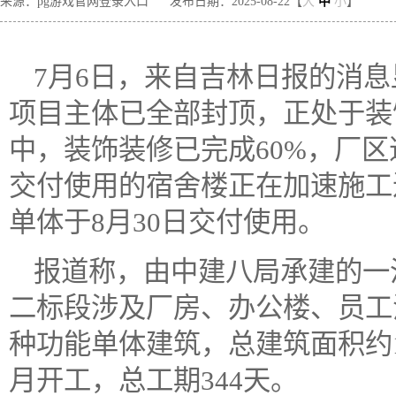
来源：pg游戏官网登录入口
发布日期：2025-08-22【
大
中
小
】
7月6日，来自吉林日报的消
项目主体已全部封顶，正处于装
中，装饰装修已完成60%，厂区
交付使用的宿舍楼正在加速施工
单体于8月30日交付使用。
报道称，由中建八局承建的一
二标段涉及厂房、办公楼、员工
种功能单体建筑，总建筑面积约15
月开工，总工期344天。