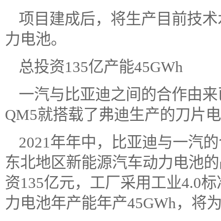
项目建成后，将生产目前技术
力电池。
总投资135亿产能45GWh
一汽与比亚迪之间的合作由来
QM5就搭载了弗迪生产的刀片
2021年年中，比亚迪与一汽
东北地区新能源汽车动力电池的
资135亿元，工厂采用工业4.
力电池年产能年产45GWh，将