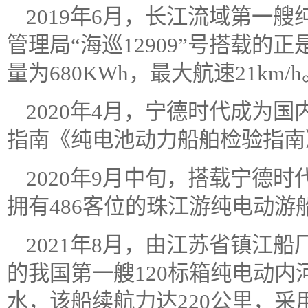
2019年6月，长江流域第一
管理局“海巡12909”号搭载
量为680KWh，最大航速21km/h
2020年4月，宁德时代成为
指南《纯电池动力船舶检验指南
2020年9月中旬，搭载宁德时
拥有486客位的珠江游纯电动游
2021年8月，由江苏省镇江
的我国第一艘120标箱纯电动内
水，该船续航力达220公里，采