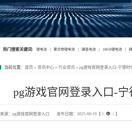
热门搜索关键词:
|
|
|
|
锂电池
聚合物锂电池
镍氢电池
18650锂电池
当前位置
：
首页
»
资讯中心
»
行业资讯
»
pg游戏官网登录入口-宁德
pg游戏官网登录入口-
来源：pg游戏官网登录入口
发布日期：2025-08-19【
大
中
小
】