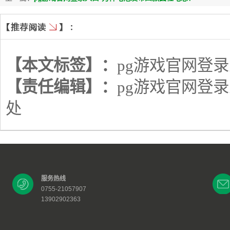
【本文标签】：
pg游戏官网登
【责任编辑】：
pg游戏官网登
处
服务热线
0755-21057907
13902902363