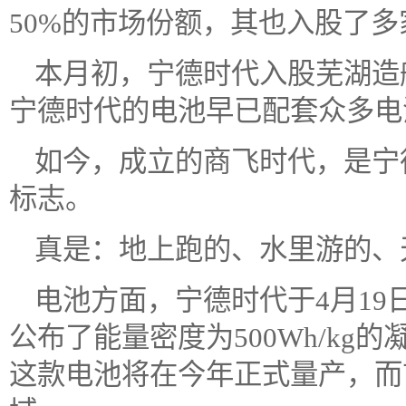
50%的市场份额，其也入股了
本月初，宁德时代入股芜湖造
宁德时代的电池早已配套众多电
如今，成立的商飞时代，是宁
标志。
真是：地上跑的、水里游的、
电池方面，宁德时代于4月1
公布了能量密度为500Wh/k
这款电池将在今年正式量产，而