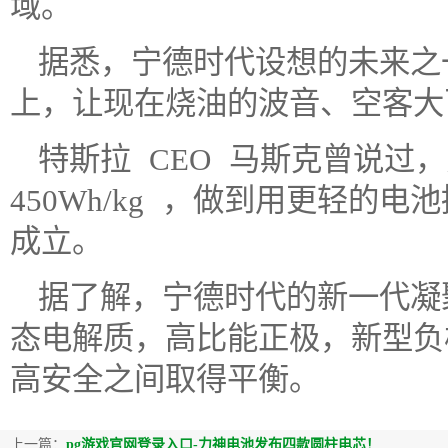
域。
据悉，宁德时代设想的未来之
上，让现在烧油的波音、空客大
特斯拉 CEO 马斯克曾说过
450Wh/kg ，做到用更轻的
成立。
据了解，宁德时代的新一代凝
态电解质，高比能正极，新型负
高安全之间取得平衡。
上一篇：
pg游戏官网登录入口-力神电池发布四款圆柱电芯！