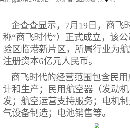
来源：pg游戏官网登录入口
发布日期：2025-08-09【
大
中
小
】
企查查显示，7月19日，商
称“商飞时代”）正式成立，该
验区临港新片区，所属行业为航
注册资本6亿元人民币。
商飞时代的经营范围包含民用
计和生产；民用航空器（发动机
发；航空运营支持服务；电机制
气设备制造；电池销售等。