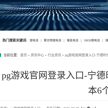
热门搜索关键词:
|
|
|
|
锂电池
聚合物锂电池
镍氢电池
18650锂电池
当前位置
：
首页
»
资讯中心
»
行业资讯
»
pg游戏官网登录入口-宁德
pg游戏官网登录入口-宁
本6