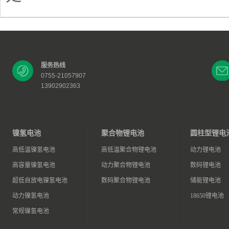
服务热线
0755-21057907
13902902363
镍氢电池
聚合物锂电池
圆柱型锂电
高低温镍氢电池
高低温聚合物锂电池
动力锂电池
高容量镍氢电池
动力聚合物锂电池
数码锂电池
超低自放电镍氢电池
数码聚合物锂电池
储能锂电池
动力镍氢电池
18650锂电池
常规镍氢电池