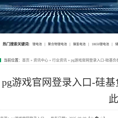
热门搜索关键词:
|
|
|
|
锂电池
聚合物锂电池
镍氢电池
18650锂电池
当前位置
：
首页
»
资讯中心
»
行业资讯
»
pg游戏官网登录入口-硅基
pg游戏官网登录入口-硅