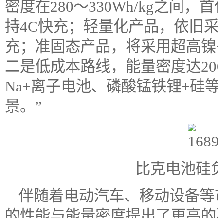
密度在280～330Wh/kg之间
持4C快充；轻量化产品，依旧采
充；准固态产品，将采用超高镍+
二是低成本路线，能量密度达200
Na+离子电池、磷酸锰铁锂+硅
景。”
比克电池硅
伴随着电动汽车、移动设备等
的性能与能量密度提出了更高的