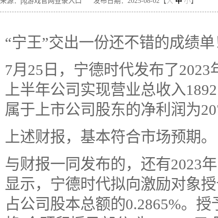
来源：pg游戏官网登录入口
发布日期：2025-08-02【
大
中
小
】
“宁王”交出一份还不错的成绩单
7月25日，宁德时代发布了20
上半年公司实现营业总收入1892.
属于上市公司股东的净利润为207.
上述财报，基本符合市场预期。
与财报一同发布的，还有2023
显示，宁德时代拟向激励对象授予1
占公司股本总额的0.2865%