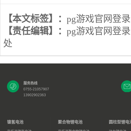
【本文标签】：
pg游戏官网登
【责任编辑】：
pg游戏官网登
处
服务热线
0755-21057907
13902902363
镍氢电池
聚合物锂电池
圆柱型锂电