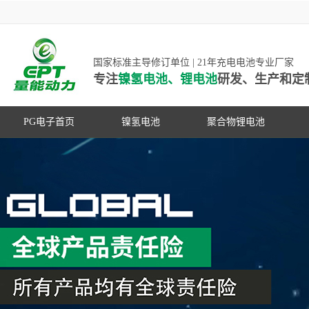
国家标准主导修订单位 | 21年充电电池专业厂家
专注
镍氢电池、锂电池
研发、生产和定
PG电子首页
镍氢电池
聚合物锂电池
高低温镍氢电池
高低温聚合物锂电池
高容量镍氢电池
动力聚合物锂电池
超低自放电镍氢电池
数码聚合物锂电池
PG游戏官网是镍氢电池国家标准主导
动力镍氢电池
修订单位，并参与多项锂电池行业国
常规镍氢电池
家标准的制定