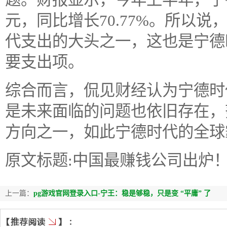
元，同比增长70.77%。所以
代支出的大头之一，这也是宁德
要支出项。
综合而言，侃见财经认为宁德时
是未来面临的问题也依旧存在，
方向之一，如此宁德时代的全球
原文标题:中国最赚钱公司出炉！
上一篇：
pg游戏官网登录入口-宁王：稳是够稳，只是变 “平庸” 了