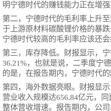
明宁德时代的赚钱能力正在增强
第二，宁德时代的毛利率上升至2
于上游原材料碳酸锂价格的暴跌
宁德时代较高的毛利率应该还会
第三，库存降低。财报显示，宁
36.21%，也就是说，二季度
的是，在报告期内，宁德时代的
第四，海外数据亮眼。财报显示
营业收入规模达656.84亿元，
整体营收增速。报告期内，公司境外