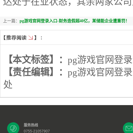
达处于在业状态，其余两家公司
上一篇：
pg游戏官网登录入口-财务造假超40亿，某储能企业遭重罚！
【本文标签】：
pg游戏官网登
【责任编辑】：
pg游戏官网登
处
服务热线
0755-21057907