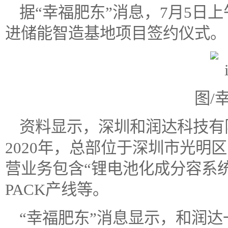
据“幸福肥东”消息，7月5日上
进储能智造基地项目签约仪式。
图/
资料显示，深圳和润达科技有
2020年，总部位于深圳市光明
营业务包含“锂电池化成分容系
PACK产线等。
“幸福肥东”消息显示，和润