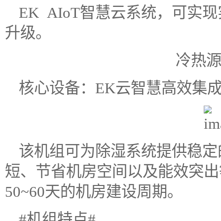
EK AIoT智慧云系统，可
升级。
冷热
核心设备：EK云智慧高效集
该机组可为除湿系统提供稳定
短、节省机房空间以及能效突出
50~60天的机房建设周期。
#机组特点#