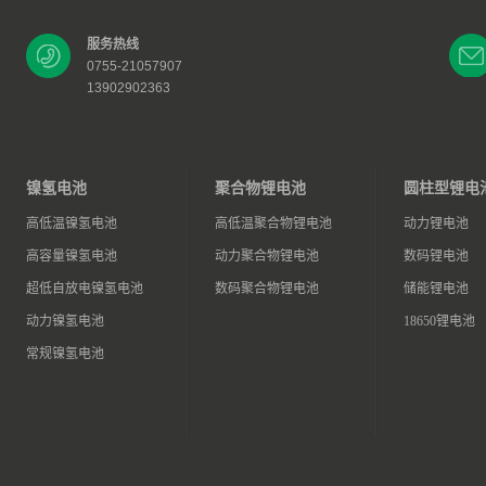
服务热线
0755-21057907
13902902363
镍氢电池
聚合物锂电池
圆柱型锂电
高低温镍氢电池
高低温聚合物锂电池
动力锂电池
高容量镍氢电池
动力聚合物锂电池
数码锂电池
超低自放电镍氢电池
数码聚合物锂电池
储能锂电池
动力镍氢电池
18650锂电池
常规镍氢电池