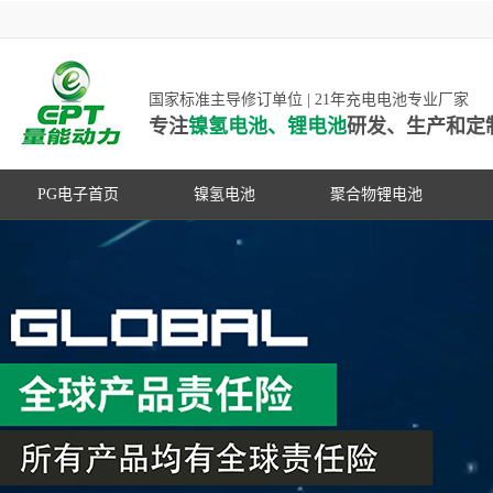
国家标准主导修订单位 | 21年充电电池专业厂家
专注
镍氢电池、锂电池
研发、生产和定
PG电子首页
镍氢电池
聚合物锂电池
高低温镍氢电池
高低温聚合物锂电池
高容量镍氢电池
动力聚合物锂电池
超低自放电镍氢电池
数码聚合物锂电池
PG游戏官网是镍氢电池国家标准主导
动力镍氢电池
修订单位，并参与多项锂电池行业国
常规镍氢电池
家标准的制定