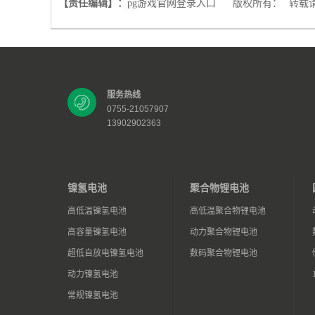
【责任编辑】：
pg游戏官网登录入口
版权所有：
转载
服务热线
0755-21057907
13902902363
镍氢电池
聚合物锂电池
高低温镍氢电池
高低温聚合物锂电池
高容量镍氢电池
动力聚合物锂电池
超低自放电镍氢电池
数码聚合物锂电池
动力镍氢电池
常规镍氢电池