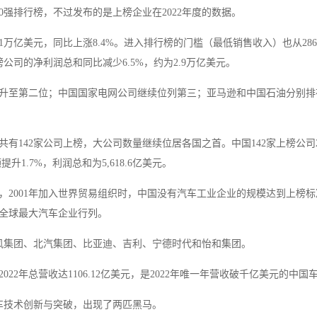
00强排行榜，不过发布的是上榜企业在2022年度的数据。
1万亿美元，同比上涨8.4%。进入排行榜的门槛（最低销售收入）也从28
公司的净利润总和同比减少6.5%，约为2.9万亿美元。
升至第二位；中国国家电网公司继续位列第三；亚马逊和中国石油分别排
142家公司上榜，大公司数量继续位居各国之首。中国142家上榜公司2
升1.7%，利润总和为5,618.6亿美元。
2001年加入世界贸易组织时，中国没有汽车工业企业的规模达到上榜标准
身全球最大汽车企业行列。
风集团、北汽集团、比亚迪、吉利、宁德时代和怡和集团。
2年总营收达1106.12亿美元，是2022年唯一年营收破千亿美元的中国
车技术创新与突破，出现了两匹黑马。