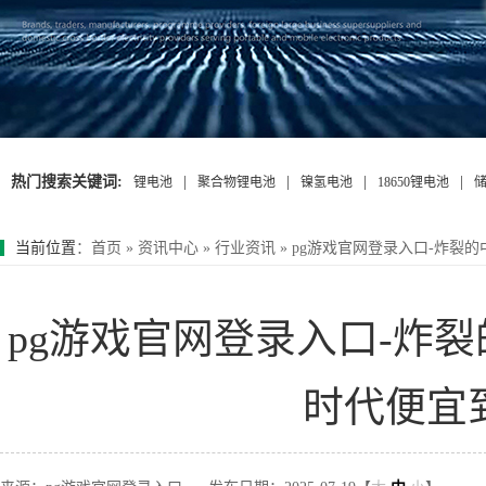
热门搜索关键词:
|
|
|
|
锂电池
聚合物锂电池
镍氢电池
18650锂电池
当前位置
：
首页
»
资讯中心
»
行业资讯
»
pg游戏官网登录入口-炸裂
pg游戏官网登录入口-炸
时代便宜