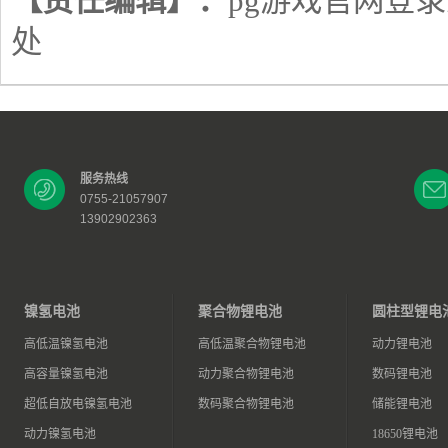
【责任编辑】：
pg游戏官网登
处
服务热线
0755-21057907
13902902363
镍氢电池
聚合物锂电池
圆柱型锂电
高低温镍氢电池
高低温聚合物锂电池
动力锂电池
高容量镍氢电池
动力聚合物锂电池
数码锂电池
超低自放电镍氢电池
数码聚合物锂电池
储能锂电池
动力镍氢电池
18650锂电池