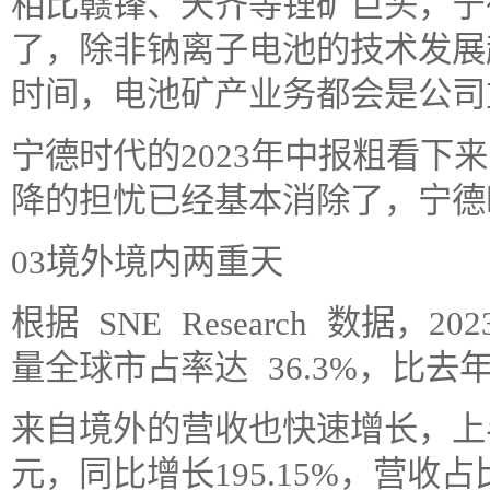
相比赣锋、天齐等锂矿巨头，宁
了，除非钠离子电池的技术发展
时间，电池矿产业务都会是公司
宁德时代的2023年中报粗看下
降的担忧已经基本消除了，宁德
03境外境内两重天
根据 SNE Research 数据，2
量全球市占率达 36.3%，比去年
来自境外的营收也快速增长，上半
元，同比增长195.15%，营收