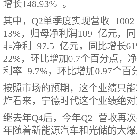
增长148.93% 。
其中，Q2单季度实现营收 100
13%，归母净利润109 亿元，
非净利 97.5 亿元，同比增长6
22%，环比增加0.7个百分点，
利率 9.7%，环比增加0.97个
按照市场的预期，这个业绩只能
炸看来，宁德时代这个业绩绝对
继去年Q4后，今年Q2 营收再次
年随着新能源汽车和光储的大爆