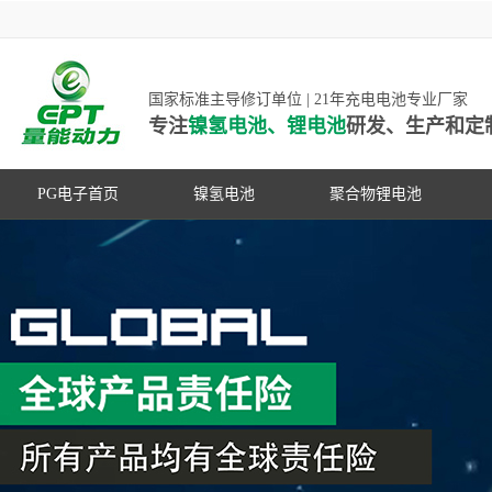
国家标准主导修订单位 | 21年充电电池专业厂家
专注
镍氢电池、锂电池
研发、生产和定
PG电子首页
镍氢电池
聚合物锂电池
高低温镍氢电池
高低温聚合物锂电池
高容量镍氢电池
动力聚合物锂电池
超低自放电镍氢电池
数码聚合物锂电池
PG游戏官网是镍氢电池国家标准主导
动力镍氢电池
修订单位，并参与多项锂电池行业国
常规镍氢电池
家标准的制定