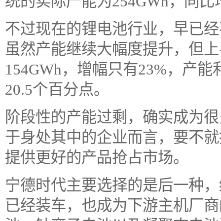
统的实际产能为254GWh，同比
不过现在的锂电池行业，早已经
虽然产能继续大幅度提升，但上
154GWh，增幅只有23%，产能
20.5个百分点。
阶段性的产能过剩，确实成为很
于身处其中的企业而言，要不就
提供更好的产品抢占市场。
宁德时代主要选择的是后一种，
已经装车，也成为下游主机厂商