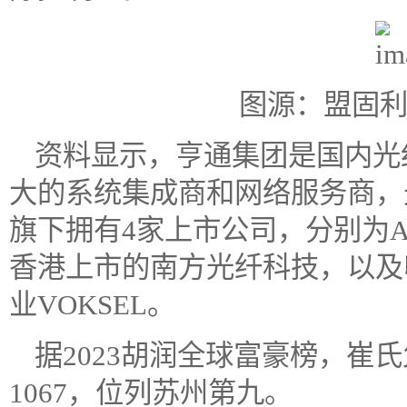
图源：盟固
资料显示，亨通集团是国内光
大的系统集成商和网络服务商，
旗下拥有4家上市公司，分别为
香港上市的南方光纤科技，以及
业VOKSEL。
据2023胡润全球富豪榜，崔氏
1067，位列苏州第九。