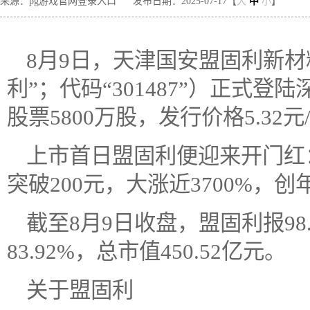
来源：pg游戏官网登录入口
发布日期：2025-07-17【
大
中
小
】
8月9日，天津国安盟固利新
利”；代码“301487”）正式
股票5800万股，发行价格5.32元
上市首日盟固利便迎来开门红
突破200元，大涨近3700%，
截至8月9日收盘，盟固利报98.
83.92%，总市值450.52亿元。
关于盟固利