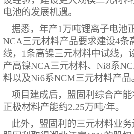
电池的发展机遇。
据悉，年产1万吨锂离子电池
NCA三元材料产品要求建设4
线，1条高镍三元材料中试线，
产高镍NCA三元材料、Ni8系N
料以及Ni6系NCM三元材料产品
项目建成后，盟固利综合产能将
正极材料产能约2.25万吨/年。
此外，盟固利的三元材料业务还