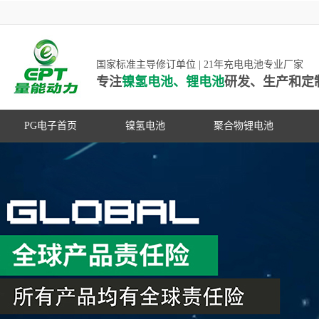
国家标准主导修订单位 | 21年充电电池专业厂家
专注
镍氢电池、锂电池
研发、生产和定
PG电子首页
镍氢电池
聚合物锂电池
高低温镍氢电池
高低温聚合物锂电池
高容量镍氢电池
动力聚合物锂电池
超低自放电镍氢电池
数码聚合物锂电池
PG游戏官网是镍氢电池国家标准主导
动力镍氢电池
修订单位，并参与多项锂电池行业国
常规镍氢电池
家标准的制定