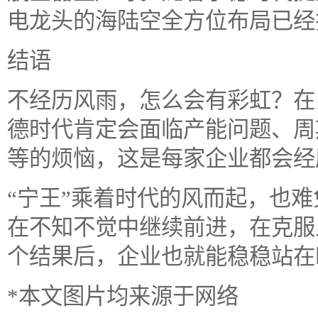
电龙头的海陆空全方位布局已经
结语
不经历风雨，怎么会有彩虹？在
德时代肯定会面临产能问题、周
等的烦恼，这是每家企业都会经
“宁王”乘着时代的风而起，也
在不知不觉中继续前进，在克服
个结果后，企业也就能稳稳站在
*本文图片均来源于网络