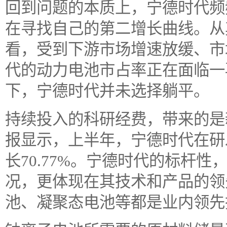
回到问题的本质上，宁德时代频
在寻找自己的第二增长曲线。从
看，受到下游市场增速放缓、市
代的动力电池市占率正在面临一
下，宁德时代并未选择躺平。
持续投入的科研经费，带来的是
报显示，上半年，宁德时代在研发
长70.77%。宁德时代的标杆
况，更体现在其技术和产品的领
池、凝聚态电池等都是业内领先