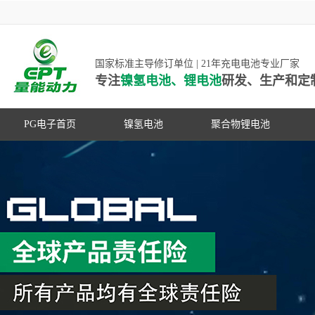
国家标准主导修订单位 | 21年充电电池专业厂家
专注
镍氢电池、锂电池
研发、生产和定
PG电子首页
镍氢电池
聚合物锂电池
高低温镍氢电池
高低温聚合物锂电池
高容量镍氢电池
动力聚合物锂电池
超低自放电镍氢电池
数码聚合物锂电池
PG游戏官网是镍氢电池国家标准主导
动力镍氢电池
修订单位，并参与多项锂电池行业国
常规镍氢电池
家标准的制定