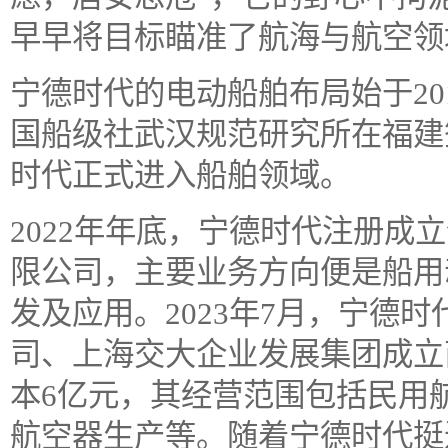
早早将目标瞄准了航海与航空领
宁德时代的电动船舶布局始于20
国船级社武汉规范研究所在福建
时代正式进入船舶领域。
2022年年底，宁德时代注册成
限公司，主要业务方向便是船用
发及应用。2023年7月，宁德
司、上海交大企业发展集团成立
本6亿元，其经营范围包括民用
航空器生产等。随着宁德时代挺