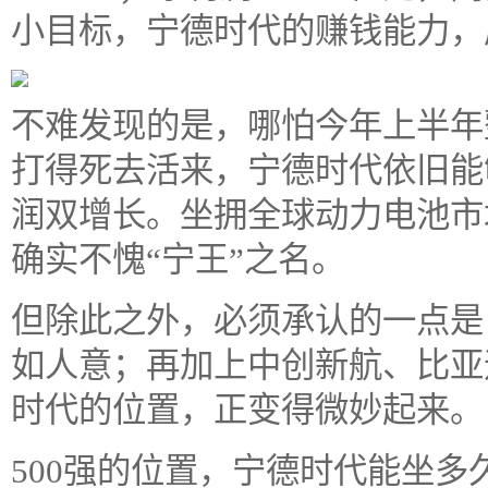
小目标，宁德时代的赚钱能力，
不难发现的是，哪怕今年上半年
打得死去活来，宁德时代依旧能
润双增长。坐拥全球动力电池市
确实不愧“宁王”之名。
但除此之外，必须承认的一点是
如人意；再加上中创新航、比亚
时代的位置，正变得微妙起来。
500强的位置，宁德时代能坐