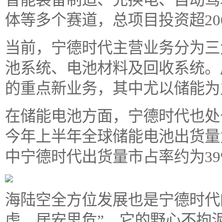
体等多个赛道，总项目投资超20
当前，宁德时代主营业务分为三
池系统、电池材料及回收系统。
的重点新业务，其中尤以储能为
在储能电池方面，宁德时代也处
今年上半年全球储能电池出货量为
中宁德时代出货量市占率约为3
海陆空全方位发展也是宁德时代
虑，居安思危”，它的野心不拘