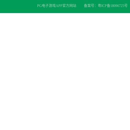
PG电子游戏APP官方网站
备案号：
粤ICP备18096725号