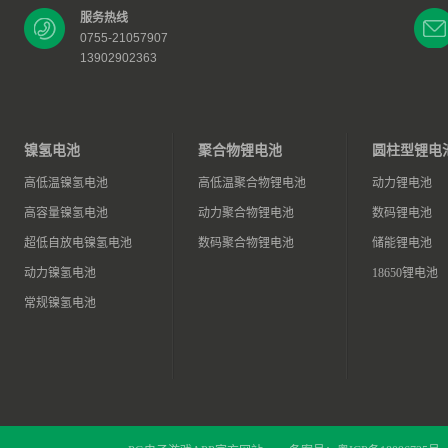
服务热线
0755-21057907
13902902363
镍氢电池
聚合物锂电池
圆柱型锂电
高低温镍氢电池
高低温聚合物锂电池
动力锂电池
高容量镍氢电池
动力聚合物锂电池
数码锂电池
超低自放电镍氢电池
数码聚合物锂电池
储能锂电池
动力镍氢电池
18650锂电池
常规镍氢电池