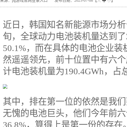
来源：pg游戏官网登录入口
发布日期：2025-07-08【
大
中
小
】
近日，韩国知名新能源市场分析公司S
旬，全球动力电池装机量达到了3
50.1%，而在具体的电池企业
然遥遥领先，前十位置中有六个
计电池装机量为190.4GWh，占总
其中，排在第一位的依然是我们
无愧的电池巨头，他们今年前六
36.8%，算得上是第一份的存在