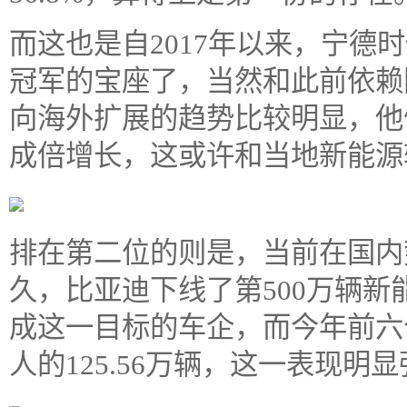
而这也是自2017年以来，宁德
冠军的宝座了，当然和此前依赖
向海外扩展的趋势比较明显，他
成倍增长，这或许和当地新能源
排在第二位的则是，当前在国内
久，比亚迪下线了第500万辆
成这一目标的车企，而今年前六
人的125.56万辆，这一表现明