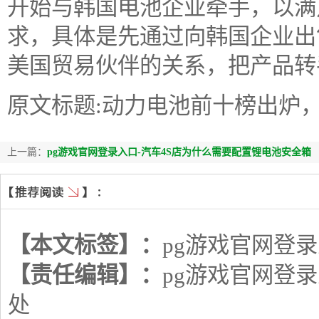
开始与韩国电池企业牵手，以满
求，具体是先通过向韩国企业出
美国贸易伙伴的关系，把产品转
原文标题:动力电池前十榜出炉
上一篇：
pg游戏官网登录入口-汽车4S店为什么需要配置锂电池安全箱
【本文标签】：
pg游戏官网登
【责任编辑】：
pg游戏官网登
处