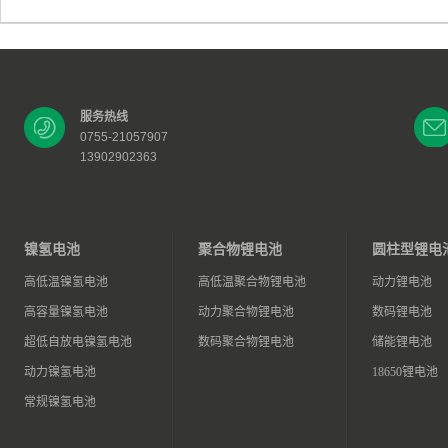
服务热线
0755-21057907
13902902363
镍氢电池
聚合物锂电池
圆柱型锂电
高低温镍氢电池
高低温聚合物锂电池
动力锂电池
高容量镍氢电池
动力聚合物锂电池
数码锂电池
超低自放电镍氢电池
数码聚合物锂电池
储能锂电池
动力镍氢电池
18650锂电池
常规镍氢电池