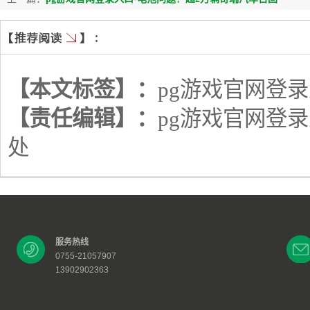
【本文标签】：
pg游戏官网登
【责任编辑】：
pg游戏官网登
处
服务热线
0755-21057907
13902902363