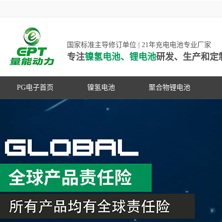
国家标准主导修订单位 | 21年充电电池专业厂家
专注
镍氢电池、锂电池
研发、生产和定
PG电子首页
镍氢电池
聚合物锂电池
高低温镍氢电池
高低温聚合物锂电池
高容量镍氢电池
动力聚合物锂电池
超低自放电镍氢电池
数码聚合物锂电池
PG游戏官网是镍氢电池国家标准主导
动力镍氢电池
修订单位，并参与多项锂电池行业国
常规镍氢电池
家标准的制定