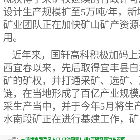
设计生产规模扩至5万吨/年，
矿业团队正在加快矿山矿产资源
用。
近年来，国轩高科积极加码上游
西宜春以来，先后取得宜丰县白
矿的矿权，并打通采矿、选矿、
链，在当地形成了百亿产业规模
采生产当中，并于今年5月将生产
水南段矿正在进行基建工作，矿山
上一篇：
pg游戏官网登录入口-电池问题！超2万辆奇瑞汽车召回