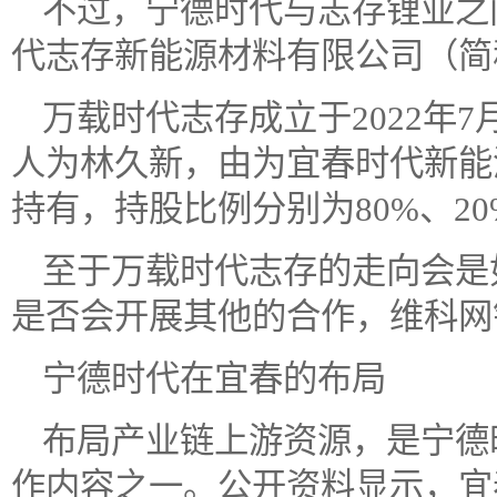
不过，宁德时代与志存锂业之
代志存新能源材料有限公司（简
万载时代志存成立于2022年
人为林久新，由为宜春时代新能
持有，持股比例分别为80%、20
至于万载时代志存的走向会是
是否会开展其他的合作，维科网
宁德时代在宜春的布局
布局产业链上游资源，是宁德
作内容之一。公开资料显示，宜