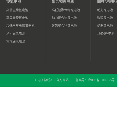
镍氢电池
聚合物锂电池
圆柱型锂电
高低温镍氢电池
高低温聚合物锂电池
动力锂电池
高容量镍氢电池
动力聚合物锂电池
数码锂电池
超低自放电镍氢电池
数码聚合物锂电池
储能锂电池
动力镍氢电池
18650锂电池
常规镍氢电池
PG电子游戏APP官方网站
备案号：
粤ICP备18096725号