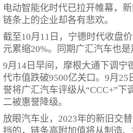
电动智能化时代已拉开帷幕，新
链条上的企业却各有悲欢。
截至10月11日，宁德时代收盘价19
元累缩20%。同期广汇汽车也
9月14日早间，摩根大通下调
代市值跌破9500亿关口。9月
誉将广汇汽车评级从“CCC+”下
二被惠誉降级。
放眼汽车业，2023年的新旧交
挡的，链条高附加值将从制造、