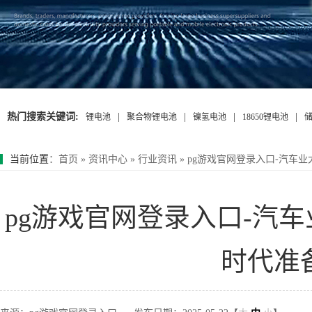
热门搜索关键词:
|
|
|
|
锂电池
聚合物锂电池
镍氢电池
18650锂电池
当前位置
：
首页
»
资讯中心
»
行业资讯
»
pg游戏官网登录入口-汽车
pg游戏官网登录入口-汽
时代准