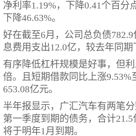
净利率1.19%，下降0.41个百
下降46.63%。
好在截至6月，公司总负债782.
息费用支出12.0亿，较去年同期
有序降低杠杆规模是好事，但利
倍。且短期借款同比上涨9.53%至
653.08亿元。
半年报显示，广汇汽车有两笔分别将
第一季度到期的债务，合计21.5
将于明年1月到期。