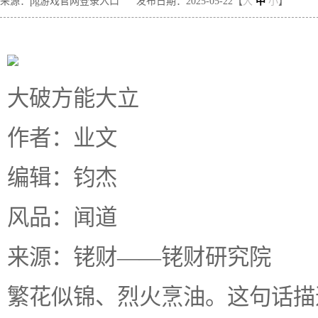
来源：pg游戏官网登录入口
发布日期：2025-05-22【
大
中
小
】
大破方能大立
作者：业文
编辑：钧杰
风品：闻道
来源：铑财——铑财研究院
繁花似锦、烈火烹油。这句话描