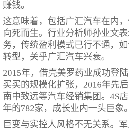
赚钱。
这意味着，包括广汇汽车在内，
向死而生。行业分析师孙业文表
务，传统盈利模式已行不通，如
转型，关乎广汇汽车兴衰。
2015年，借壳美罗药业成功登
买买的规模化扩张，2016年先
南中致远等汽车经销集团。4S店量从
年的782家，成长业内一头巨象
巨变与实控人风格不无关系。军