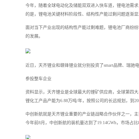
今年，随着全球电动化及储能双双进入快车道，锂电池需求
的是，锂电池关键材料阶段性、结构性产能过剩问题逐渐显
面对当下产业出现的结构性产能过剩难题，锂电池厂商纷纷
的发展。
近日，天齐锂业和赣锋锂业就分别投资了smart品牌、瑞
参投整车企业
资料显示，天齐锂业是全球最大的锂矿供应商，全球第四大
锂化工产品产能为6.88万吨/年，按照公司的长远规划，到2
中创新航就是天齐锂业重要的产业链战略合作伙伴之一，主
今年前8月，中创新航的装机量达到了19.14GWh，市场占