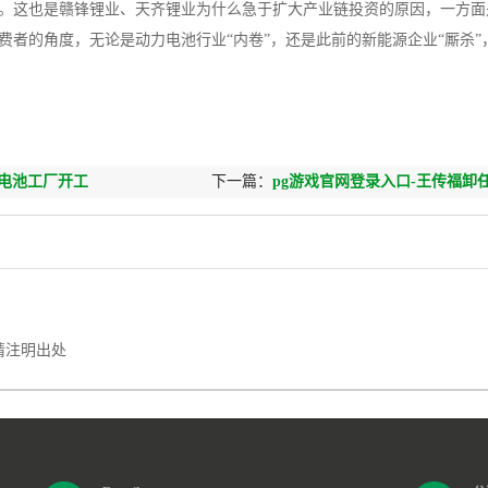
。这也是赣锋锂业、天齐锂业为什么急于扩大产业链投资的原因，一方面
者的角度，无论是动力电池行业“内卷”，还是此前的新能源企业“厮杀”
团电池工厂开工
下一篇：
pg游戏官网登录入口-王传福卸
电池董事长
请注明出处