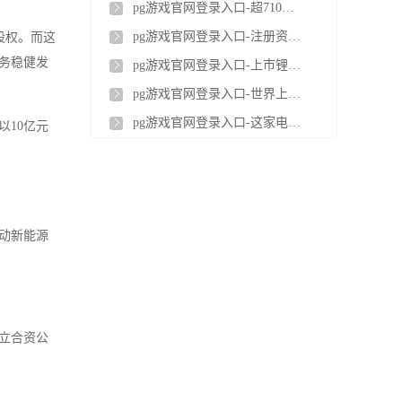
pg游戏官网登录入口-超710亿！传锂电龙头将建海外超级工厂
pg游戏官网登录入口-注册资本6亿元，“包工头”成立电池公司
的股权。而这
务稳健发
pg游戏官网登录入口-上市锂电巨头工厂发生火灾
pg游戏官网登录入口-世界上最大的锂电池回收厂爆炸：两万多平厂房全烧毁
pg游戏官网登录入口-这家电池企业完成4亿融资
10亿元
动新能源
立合资公