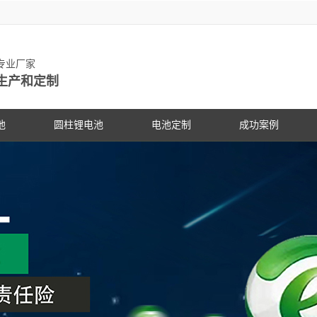
池专业厂家
生产和定制
池
圆柱锂电池
电池定制
成功案例
物锂电池
动力锂电池
手持设备
客户见证
电动车
研发中
PG电
社会公
锂电池
数码锂电池
数码电子
PG电子动态
专家团
PG电
展会信
锂电池
储能锂电池
医疗设备
行业资讯
科研专
PG电
合作伙
国家标准主导
PG游戏官网是镍氢电池国家标准主导
PG游戏官网是镍氢电池国家标准
18650锂电池
蓝牙音响
常见问答
电池定
企业文
锂电池行业国
修订单位，并参与多项锂电池行业国
修订单位，并参与多项锂电池行
储能灯具
技术支持
品质管
联系P
家标准的制定
家标准的制定