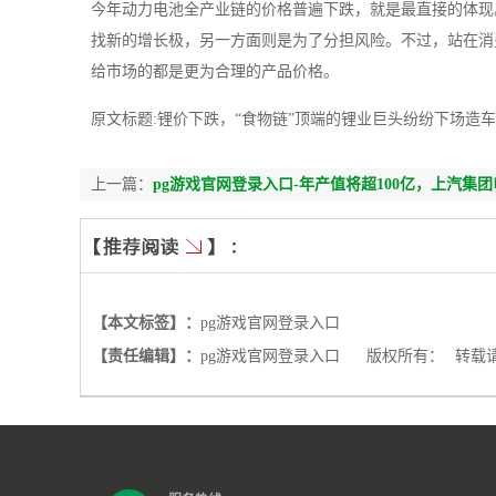
今年动力电池全产业链的价格普遍下跌，就是最直接的体现
找新的增长极，另一方面则是为了分担风险。不过，站在消费
给市场的都是更为合理的产品价格。
原文标题:锂价下跌，“食物链”顶端的锂业巨头纷纷下场造车
上一篇：
pg游戏官网登录入口-年产值将超100亿，上汽集
【本文标签】：
pg游戏官网登录入口
【责任编辑】：
pg游戏官网登录入口
版权所有：
转载