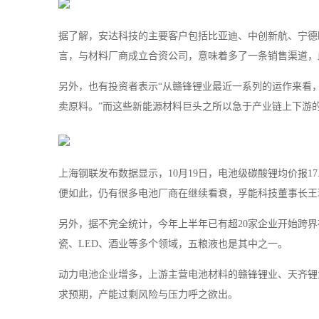
据了解，安达科技的主要客户包括比亚迪、中创新航、宁德
言，与材料厂商成立合资公司，意味着多了一条销售渠道，
另外，也有投资者表示“从赣锋锂业最近一系列的运作来看
卖原料。”而这些新能源材料巨头之所以急于产业链上下游
上海钢联发布数据显示，10月19日，电池级碳酸锂均价报17
便如此，仍有很多电池厂商在继续看衰，孚能科技董事长王
另外，据不完全统计，今年上半年已有超20家企业开始跨
瓷、LED、酒业等多个领域，五粮液也是其中之一。
动力电池企业增多，上游主营电池材料的赣锋锂业、天齐锂
求预期，产能过剩风险与压力呼之欲出。