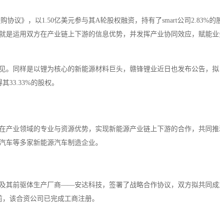
协议》，以1.50亿美元参与其A轮股权融资，持有了smart公司2.83%
就是运用双方在产业链上下游的信息优势，并发挥产业协同效应，赋能业
见。同样是以锂为核心的新能源材料巨头，赣锋锂业近日也发布公告，拟以
33.33%的股权。
在产业领域的专业与资源优势，实现新能源产业链上下游的合作，共同推
汽车等多家新能源汽车制造企业。
及其前驱体生产厂商——安达科技，签署了战略合作协议，双方拟共同成
前，该合资公司已完成工商注册。