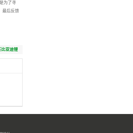
是为了寻
，最后反馈
任比亚迪锂