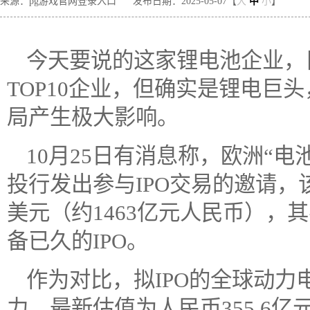
来源：pg游戏官网登录入口
发布日期：2025-05-07【
大
中
小
】
今天要说的这家锂电池企业，
TOP10企业，但确实是锂电巨
局产生极大影响。
10月25日有消息称，欧洲“电池一
投行发出参与IPO交易的邀请，
美元（约1463亿元人民币），
备已久的IPO。
作为对比，拟IPO的全球动力
力，最新估值为人民币355.6亿元，