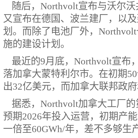
随后，Northvolt宣布与
又宣布在德国、波兰建厂，以及
划。而除了电池厂外，Northv
施的建设计划。
最近的9月底，Northvol
落加拿大蒙特利尔市。在初期50亿美
出32亿美元，而加拿大联邦政府
据悉，Northvolt加拿大
预期2026年投入运营，初期产能
一倍至60GWh/年，差不多够生