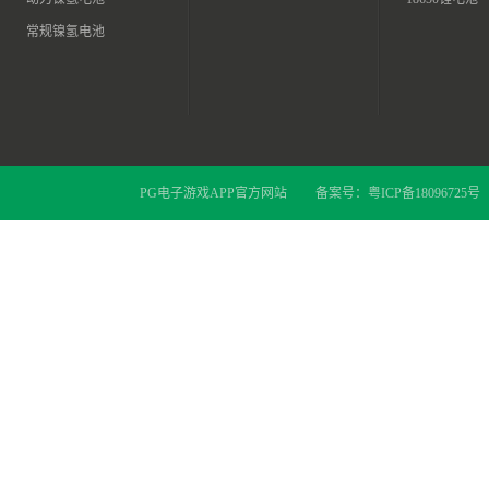
常规镍氢电池
PG电子游戏APP官方网站
备案号：
粤ICP备18096725号