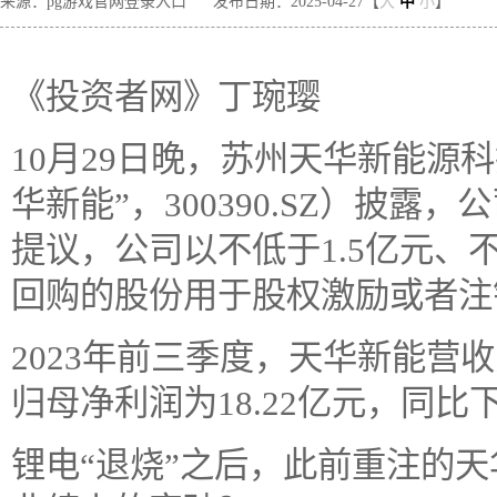
来源：pg游戏官网登录入口
发布日期：2025-04-27【
大
中
小
】
《投资者网》丁琬璎
10月29日晚，苏州天华新能源
华新能”，300390.SZ）披
提议，公司以不低于1.5亿元、
回购的股份用于股权激励或者注
2023年前三季度，天华新能营收为
归母净利润为18.22亿元，同比
锂电“退烧”之后，此前重注的