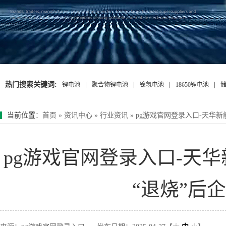
热门搜索关键词:
|
|
|
|
锂电池
聚合物锂电池
镍氢电池
18650锂电池
当前位置
：
首页
»
资讯中心
»
行业资讯
»
pg游戏官网登录入口-天华
pg游戏官网登录入口-天
“退烧”后