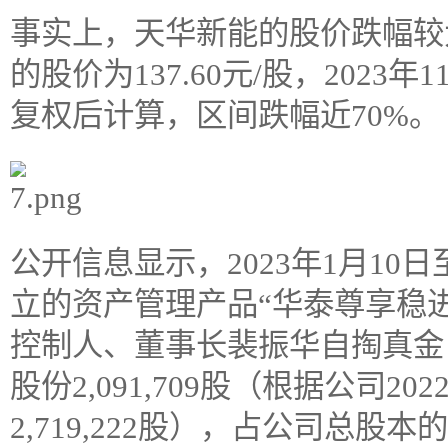
事实上，天华新能的股价跌幅较大
的股价为137.60元/股，2023年
复权后计算，区间跌幅近70%。
公开信息显示，2023年1月10日
立的资产管理产品“华泰尊享稳进
控制人、董事长裴振华自掏真金
股份2,091,709股（根据公司
2,719,222股），占公司总股