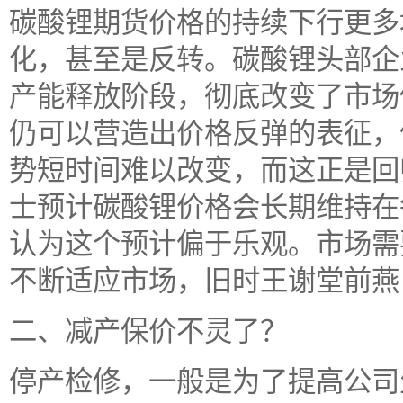
碳酸锂期货价格的持续下行更多
化，甚至是反转。碳酸锂头部企
产能释放阶段，彻底改变了市场
仍可以营造出价格反弹的表征，
势短时间难以改变，而这正是回
士预计碳酸锂价格会长期维持在每
认为这个预计偏于乐观。市场需
不断适应市场，旧时王谢堂前燕
二、减产保价不灵了？
停产检修，一般是为了提高公司