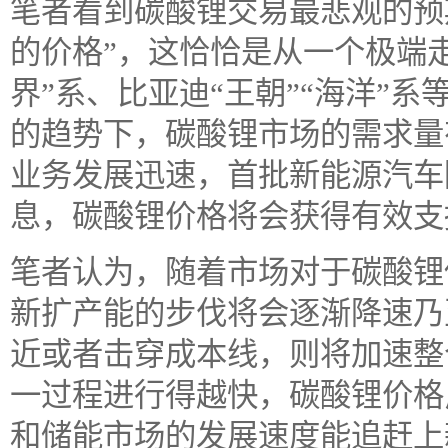
笔者看到碳酸锂交易最悲观的预期是
的价格”，这恰恰是从一个极端
界”系、比亚迪“王朝”“海洋”
的趋势下，碳酸锂市场的需求量
业务发展迅速，首批新能源汽车
息，碳酸锂价格将会获得有效支
笔者认为，随着市场对于碳酸锂
新扩产能的步伐将会逐渐降速乃
近或者击穿成本线，则将加速整
一过程进行得越快，碳酸锂价格
和储能市场的发展速度能追赶上