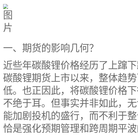
一、期货的影响几何？
近些年碳酸锂价格经历了上蹿下
碳酸锂期货上市以来，整体趋势
低。也正因此，将碳酸锂价格下
不绝于耳。但事实并非如此，无
能加剧投机的盛行，而不利于整
恰是强化预期管理和跨周期平波