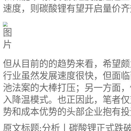
速度，则碳酸锂有望开启量价齐
但从目前的的趋势来看，希望颇
行业虽然发展速度很快，但面临
池法案的大棒打压；另一方面，
入降温模式。也正因此，笔者仅
势和成本优势的头部企业抱有投
原文标题:分析丨碳酸锂正式跌破