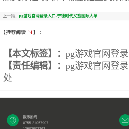
上一篇：
pg游戏官网登录入口-宁德时代又签国际大单
【本文标签】：
pg游戏官网登
【责任编辑】：
pg游戏官网登
处
服务热线
0755-21057907
13902902363