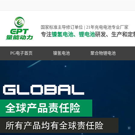
国家标准主导修订单位 | 21年充电电池专业厂家
专注
镍氢电池、锂电池
研发、生产和定
PG电子首页
镍氢电池
聚合物锂电池
高低温镍氢电池
高低温聚合物锂电池
高容量镍氢电池
动力聚合物锂电池
超低自放电镍氢电池
数码聚合物锂电池
PG游戏官网是镍氢电池国家标准主导
动力镍氢电池
修订单位，并参与多项锂电池行业国
常规镍氢电池
家标准的制定