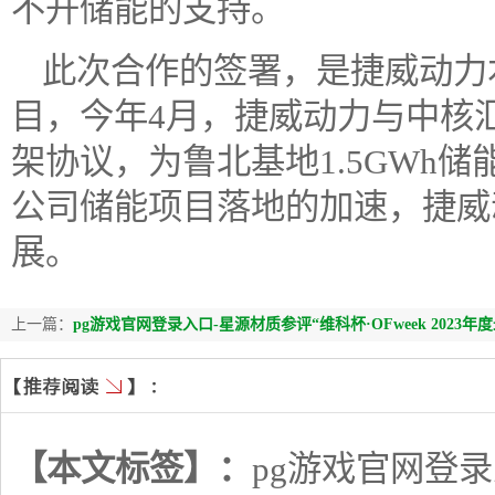
不开储能的支持。
此次合作的签署，是捷威动力
目，今年4月，捷威动力与中核
架协议，为鲁北基地1.5GWh
公司储能项目落地的加速，捷威
展。
上一篇：
pg游戏官网登录入口-星源材质参评“维科杯·OFweek 2023
【本文标签】：
pg游戏官网登