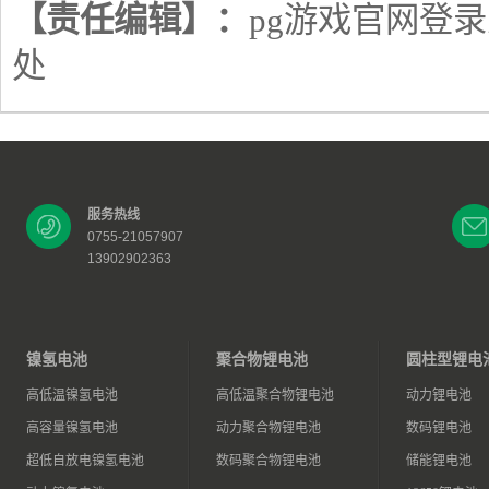
【责任编辑】：
pg游戏官网登
处
服务热线
0755-21057907
13902902363
镍氢电池
聚合物锂电池
圆柱型锂电
高低温镍氢电池
高低温聚合物锂电池
动力锂电池
高容量镍氢电池
动力聚合物锂电池
数码锂电池
超低自放电镍氢电池
数码聚合物锂电池
储能锂电池