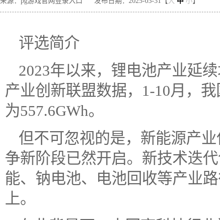
来源：pg游戏官网登录入口
发布日期：2025-03-31【
大
中
小
】
评选简介
2023年以来，锂电池产业延
产业创新联盟数据，1-10月，
为557.6GWh。
但不可忽视的是，新能源产业
争新阶段已然开启。新技术迭代
能、钠电池、电池回收等产业路
上。