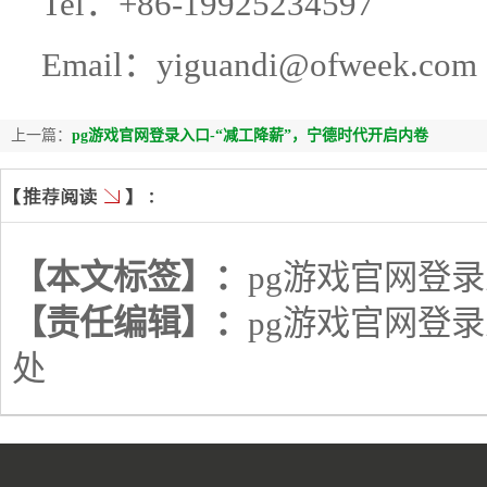
Tel：+86-19925234597
Email：yiguandi@ofweek.com
上一篇：
pg游戏官网登录入口-“减工降薪”，宁德时代开启内卷
【本文标签】：
pg游戏官网登
【责任编辑】：
pg游戏官网登
处