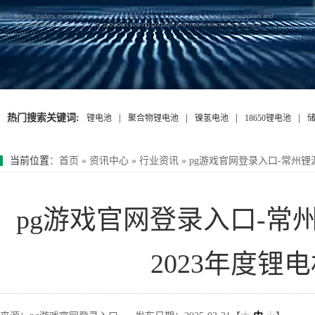
热门搜索关键词:
|
|
|
|
锂电池
聚合物锂电池
镍氢电池
18650锂电池
当前位置
：
首页
»
资讯中心
»
行业资讯
»
pg游戏官网登录入口-常州锂源
pg游戏官网登录入口-常州
2023年度锂