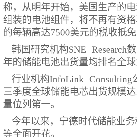
称，从明年开始，美国生产的电
组装的电池组件，将不再有资格
的每辆高达7500美元的税收抵
韩国研究机构SNE Researc
年的储能电池出货量均排名全球
行业机构InfoLink Consul
三季度全球储能电芯出货规模达1
量位列第一。
今年以来，宁德时代储能业务
等全面开花。