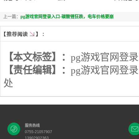
上一篇：
pg游戏官网登录入口-碳酸锂狂跌，电车价格要崩
【本文标签】：
pg游戏官网登
【责任编辑】：
pg游戏官网登
处
服务热线
0755-21057907
13902902363