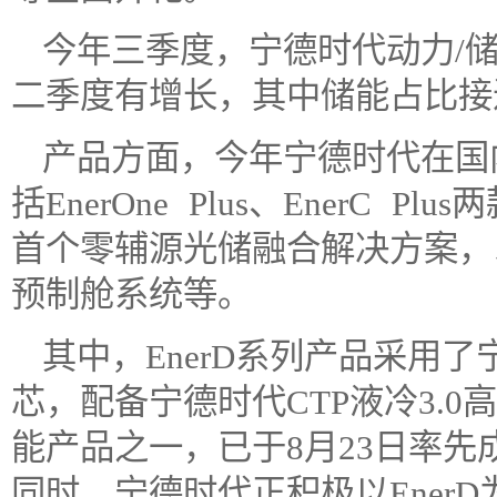
今年三季度，宁德时代动力/储
二季度有增长，其中储能占比接近
产品方面，今年宁德时代在国
括EnerOne Plus、EnerC
首个零辅源光储融合解决方案，以及
预制舱系统等。
其中，EnerD系列产品采用了
芯，配备宁德时代CTP液冷3.
能产品之一，已于8月23日率
同时，宁德时代正积极以Ener