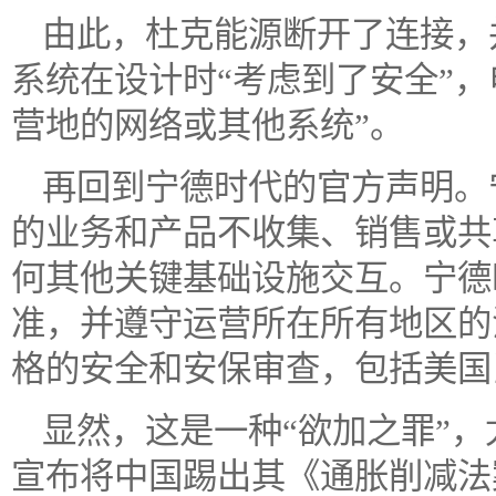
由此，杜克能源断开了连接，
系统在设计时“考虑到了安全”
营地的网络或其他系统”。
再回到宁德时代的官方声明。
的业务和产品不收集、销售或共
何其他关键基础设施交互。宁德
准，并遵守运营所在所有地区的
格的安全和安保审查，包括美国
显然，这是一种“欲加之罪”
宣布将中国踢出其《通胀削减法