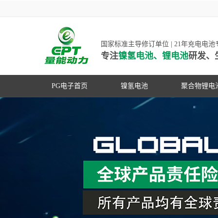
国家标准主导修订单位 | 21年充电电
专注
镍氢电池、锂电池
研发、
PG电子首页
镍氢电池
聚合物锂电
高低温镍氢电池
高低温聚合
高容量镍氢电池
动力聚合物
超低自放电镍氢电池
数码聚合物
PG游戏官网是镍氢电池
动力镍氢电池
修订单位，并参与多项
常规镍氢电池
家标准的制定