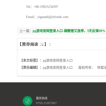
Tel：+86-19925234597
Email：yiguandi@ofweek.com
上一篇：
pg游戏官网登录入口-碳酸锂又涨停，3天反弹20%
【本文标签】：
pg游戏官网登录入口
【责任编辑】：
pg游戏官网登录入口
版权所有：
转载
服务热线
0755-21057907