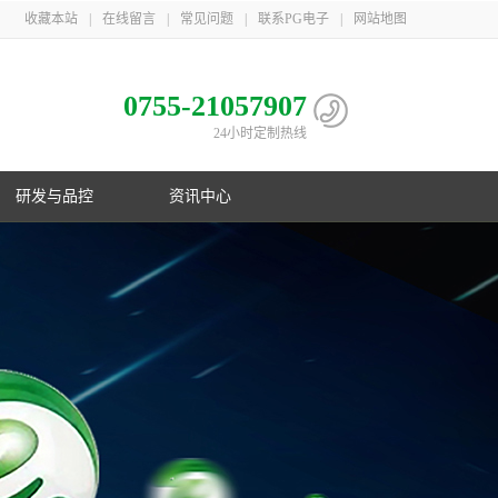
收藏本站
|
在线留言
|
常见问题
|
联系PG电子
|
网站地图
0755-21057907
24小时定制热线
研发与品控
资讯中心
电池
心
子相册
益
队
子荣誉
息
利
子简介
伴
主导
PG电子在行业首创镍氢B型电池；在
PG游戏官网三地一共取得国家专利
PG游戏官网是国家高新技术企业，在
PG游戏官网21年服务上千家客户，遍
制
化
业国
数码锂电池领域采用改性锰酸锂电池
106项，其中发明专利33项，并获得
深圳、梅州、江苏三地自建生产基
布欧美、东南亚以及国内
控
G电子
美国OVNIC专利授权
地，现有员工1000余人