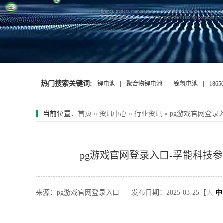
热门搜索关键词:
|
|
|
锂电池
聚合物锂电池
镍氢电池
186
当前位置
：
首页
»
资讯中心
»
行业资讯
»
pg游戏官网登录入
pg游戏官网登录入口-孚能科技参评
来源：pg游戏官网登录入口
发布日期：2025-03-25【
大
中