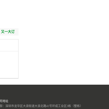
元！又一大订
司地址
部：深圳市龙华区大浪街道大浪北路41号环成工业区3栋（整栋）