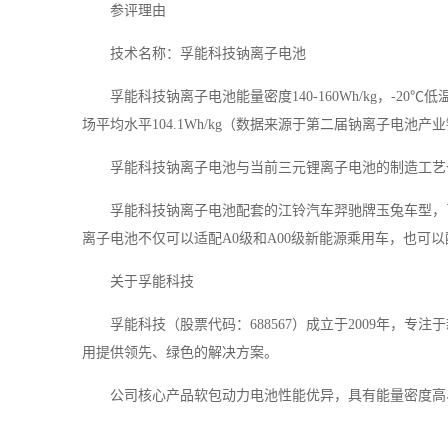
参评理由
技术名称：孚能科技钠离子电池
孚能科技钠离子电池能量密度140-160Wh/kg，-
场平均水平104.1Wh/kg（数据来源于第二届钠离子电池
孚能科技钠离子电池与当前三元锂离子电池的制造工艺
孚能科技钠离子电池配套的江铃汽车羿驰牌玉兔车型，
离子电池不仅可以适配A0级和A00级新能源乘用车，也可
关于孚能科技
孚能科技（股票代码：688567）成立于2009年，
用提供领先、绿色的解决方案。
公司核心产品软包动力电池性能优异，具有能量密度高