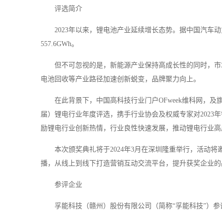
评选简介
2023年以来，锂电池产业延续增长态势。据中国汽车
557.6GWh。
但不可忽视的是，新能源产业保持高成长性的同时，市
电池回收等产业路径加速创新蜕变，品牌聚力向上。
在此背景下，中国高科技行业门户OFweek维科网，及旗
届）锂电行业年度评选，携手行业协会及权威专家对202
励锂电行业创新热情，行业良性快速发展，推动锂电行业高
本次颁奖典礼将于2024年3月在深圳隆重举行，活动
播，从线上到线下打造营销互动交流平台，提升获奖企业的
参评企业
孚能科技（赣州）股份有限公司（简称“孚能科技”）参评“