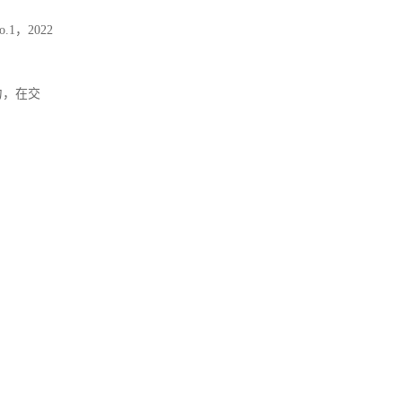
，2022
力，在交