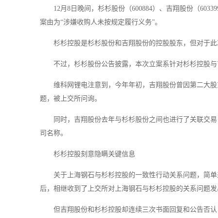
12月8日晚间，杉杉股份（600884）、吉翔股份（6
案由为“涉嫌收购人未按规定履行义务”。
杉杉控股是杉杉股份和吉翔股份的控股股东，但对于此
不过，杉杉股份公告披露，本次立案系针对杉杉控股与
维科网锂电注意到，今年年初，吉翔股份曾因第二大股
题，被上交所问询。
同时，吉翔股份去年与杉杉股份之间也进行了关联交易
司名称。
杉杉控股刻意隐瞒关键信息
关于上海钢石与杉杉控股的一致性行动关系问题，简单来
后，相继收到了上交所对上海钢石与杉杉控股的关系问题发
但吉翔股份和杉杉控股却连续三次书面回复和公告否认