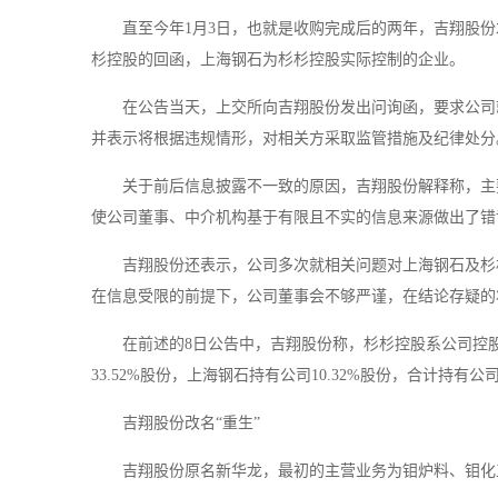
直至今年1月3日，也就是收购完成后的两年，吉翔股份才
杉控股的回函，上海钢石为杉杉控股实际控制的企业。
在公告当天，上交所向吉翔股份发出问询函，要求公司
并表示将根据违规情形，对相关方采取监管措施及纪律处分
关于前后信息披露不一致的原因，吉翔股份解释称，主
使公司董事、中介机构基于有限且不实的信息来源做出了错
吉翔股份还表示，公司多次就相关问题对上海钢石及杉
在信息受限的前提下，公司董事会不够严谨，在结论存疑的
在前述的8日公告中，吉翔股份称，杉杉控股系公司控
33.52%股份，上海钢石持有公司10.32%股份，合计持有公司4
吉翔股份改名“重生”
吉翔股份原名新华龙，最初的主营业务为钼炉料、钼化