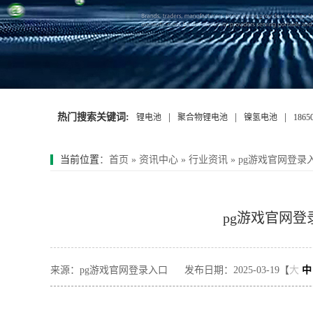
热门搜索关键词:
|
|
|
锂电池
聚合物锂电池
镍氢电池
186
当前位置
：
首页
»
资讯中心
»
行业资讯
»
pg游戏官网登录
pg游戏官网登
来源：pg游戏官网登录入口
发布日期：2025-03-19【
大
中