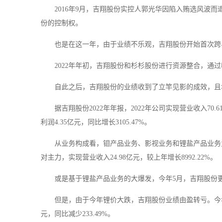
2016年9月，吉翔股份实控人郭光华因陷入贿选风波
份的控制权。
也是在这一年，由于业绩不乐观，吉翔股份开始首次跨
2022年年初，吉翔股份和杉杉股份进行资源整合，通
自此之后，吉翔股份的业绩收到了立竿见影的成效，且
据吉翔股份2022年年报，2022年公司实现营业收入70.6
利润4.35亿元，同比增长3105.47%。
从业务构成看，钼产品业务、影视业务和锂盐产品业务
对主力，实现营业收入24.98亿元，较上年增长8992.22%。
或是基于锂盐产品业务的大爆发，今年5月，吉翔股份
但是，由于今年锂价大跌，吉翔股份业绩由盈转亏。今年前三
元，同比减少233.49%。