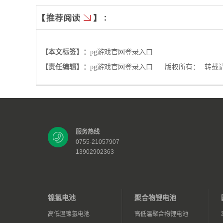
【本文标签】：
pg游戏官网登录入口
【责任编辑】：
pg游戏官网登录入口
版权所有：
转载
服务热线
0755-21057907
13902902363
镍氢电池
聚合物锂电池
高低温镍氢电池
高低温聚合物锂电池