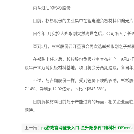
内斗过后的杉杉股份
目前，杉杉股份的主业集中在锂电池负极材料和偏光片
自今年2月实控人郑永刚突然离世之后，公司陷入了长
直到5月，杉杉股份召开董事会再次选举郑永刚之子郑
在郑驹上任之后，杉杉股份负极业务宣布扩产。9月27
设年产10万吨负极材料基地。项目将会分两期建设，各自年
不过，与吉翔股份一样，受到锂价下跌的影响，杉杉股份
7.14%；净利润12.02亿元，同比下降45.58%。
目前负极材料目前处于产能过剩的局面，相关企业面临
期待。
上一篇：
pg游戏官网登录入口-金升阳参评“维科杯·OFweek