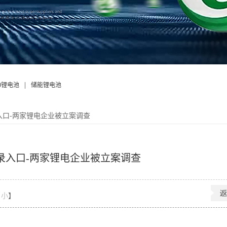
|
50锂电池
储能锂电池
入口-两家锂电企业被立案调查
录入口-两家锂电企业被立案调查
小
】