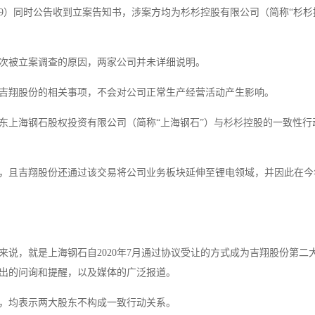
03399）同时公告收到立案告知书，涉案方均为杉杉控股有限公司（简称“杉杉
次被立案调查的原因，两家公司并未详细说明。
吉翔股份的相关事项，不会对公司正常生产经营活动产生影响。
东上海钢石股权投资有限公司（简称“上海钢石”）与杉杉控股的一致性行
，且吉翔股份还通过该交易将公司业务板块延伸至锂电领域，并因此在今
说，就是上海钢石自2020年7月通过协议受让的方式成为吉翔股份第二
出的问询和提醒，以及媒体的广泛报道。
，均表示两大股东不构成一致行动关系。