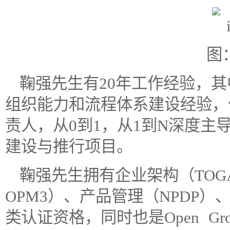
图
鞠强先生有20年工作经验，其
组织能力和流程体系建设经验，
责人，从0到1，从1到N深度主
建设与推行项目。
鞠强先生拥有企业架构（TOGA
OPM3）、产品管理（NPDP）
类认证资格，同时也是Open G