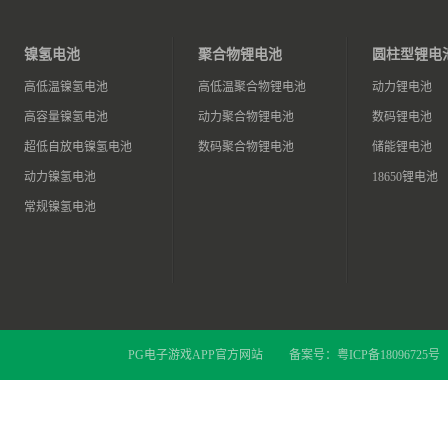
镍氢电池
聚合物锂电池
圆柱型锂电
高低温镍氢电池
高低温聚合物锂电池
动力锂电池
高容量镍氢电池
动力聚合物锂电池
数码锂电池
超低自放电镍氢电池
数码聚合物锂电池
储能锂电池
动力镍氢电池
18650锂电池
常规镍氢电池
PG电子游戏APP官方网站
备案号：
粤ICP备18096725号