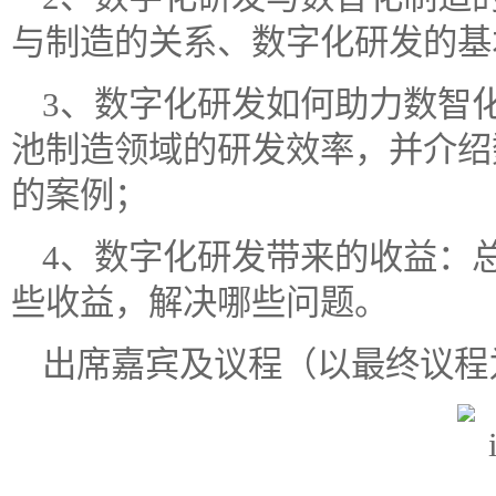
与制造的关系、数字化研发的基
3、数字化研发如何助力数智
池制造领域的研发效率，并介绍
的案例；
4、数字化研发带来的收益：
些收益，解决哪些问题。
出席嘉宾及议程（以最终议程