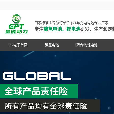
国家标准主导修订单位 | 21年充电电池专业厂家
专注
镍氢电池、锂电池
研发、生产和定
PG电子首页
镍氢电池
聚合物锂电池
高低温镍氢电池
高低温聚合物锂电池
高容量镍氢电池
动力聚合物锂电池
超低自放电镍氢电池
数码聚合物锂电池
PG游戏官网是镍氢电池国家标准主导
动力镍氢电池
修订单位，并参与多项锂电池行业国
常规镍氢电池
家标准的制定