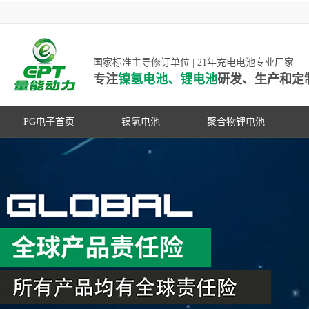
国家标准主导修订单位 | 21年充电电池专业厂家
专注
镍氢电池、锂电池
研发、生产和定
PG电子首页
镍氢电池
聚合物锂电池
高低温镍氢电池
高低温聚合物锂电池
高容量镍氢电池
动力聚合物锂电池
超低自放电镍氢电池
数码聚合物锂电池
PG游戏官网是镍氢电池国家标准主导
动力镍氢电池
修订单位，并参与多项锂电池行业国
常规镍氢电池
家标准的制定