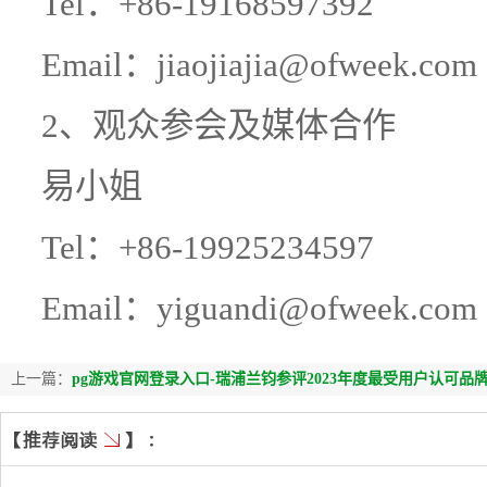
Tel：+86-19168597392
Email：jiaojiajia@ofweek.com
2、观众参会及媒体合作
易小姐
Tel：+86-19925234597
Email：yiguandi@ofweek.com
上一篇：
pg游戏官网登录入口-瑞浦兰钧参评2023年度最受用户认可品