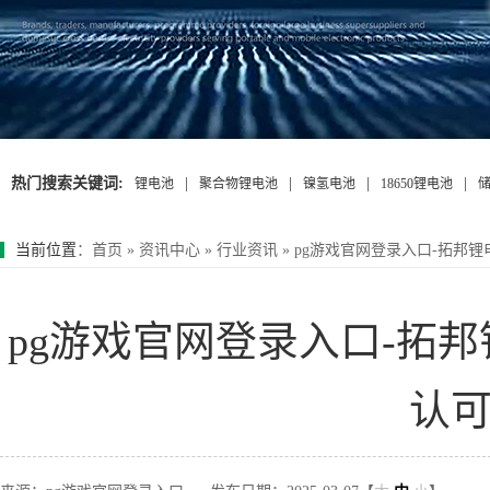
热门搜索关键词:
|
|
|
|
锂电池
聚合物锂电池
镍氢电池
18650锂电池
当前位置
：
首页
»
资讯中心
»
行业资讯
»
pg游戏官网登录入口-拓邦锂
pg游戏官网登录入口-拓邦
认