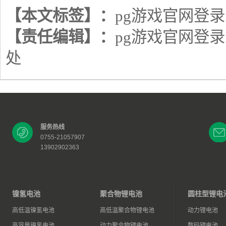
【本文标签】：
pg游戏官网登
【责任编辑】：
pg游戏官网登
处
服务热线
0755-21057907
13902902363
镍氢电池
聚合物锂电池
圆柱型锂电
高低温镍氢电池
高低温聚合物锂电池
动力锂电池
高容量镍氢电池
动力聚合物锂电池
数码锂电池