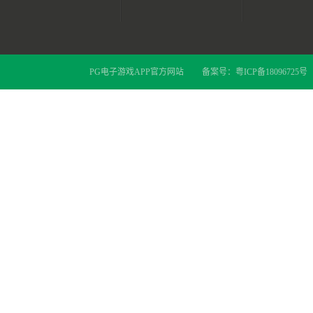
PG电子游戏APP官方网站
备案号：
粤ICP备18096725号