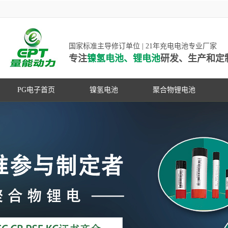
国家标准主导修订单位 | 21年充电电池专业厂家
专注
镍氢电池、锂电池
研发、生产和定
PG电子首页
镍氢电池
聚合物锂电池
高低温镍氢电池
高低温聚合物锂电池
高容量镍氢电池
动力聚合物锂电池
超低自放电镍氢电池
数码聚合物锂电池
PG游戏官网是镍氢电池国家标准主导
动力镍氢电池
修订单位，并参与多项锂电池行业国
常规镍氢电池
家标准的制定