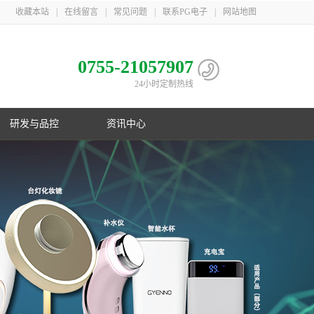
收藏本站
|
在线留言
|
常见问题
|
联系PG电子
|
网站地图
0755-21057907
24小时定制热线
研发与品控
资讯中心
电池
心
子相册
益
队
子荣誉
息
利
子简介
伴
主导
PG电子在行业首创镍氢B型电池；在
PG游戏官网三地一共取得国家专利
PG游戏官网是国家高新技术企业，在
PG游戏官网21年服务上千家客户，遍
制
化
业国
数码锂电池领域采用改性锰酸锂电池
106项，其中发明专利33项，并获得
深圳、梅州、江苏三地自建生产基
布欧美、东南亚以及国内
控
G电子
美国OVNIC专利授权
地，现有员工1000余人