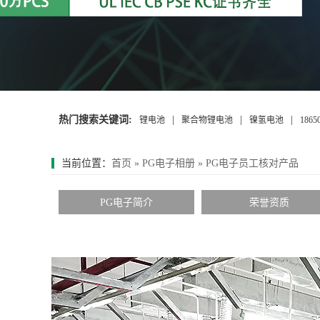
热门搜索关键词:
|
|
|
锂电池
聚合物锂电池
镍氢电池
186
当前位置：
首页
»
PG电子相册
»
PG电子员工核对产品
PG电子简介
荣誉资质