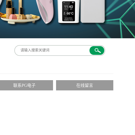
联系PG电子
在线留言