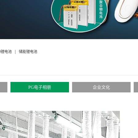
|
50锂电池
储能锂电池
PG电子相册
企业文化