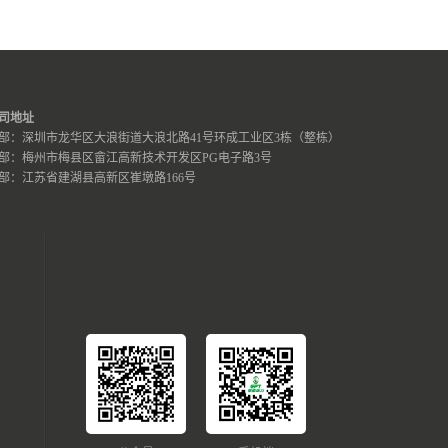
司地址
部：深圳市龙华区大浪街道大浪北路41号环成工业区3栋（整栋）
部：梅州市梅县区畲江高新技术开发区PG电子路3号
部：江苏省建湖县高新区崔墩路166号