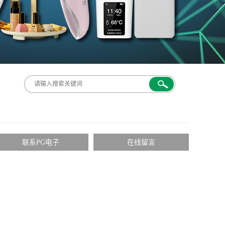
联系PG电子
在线留言