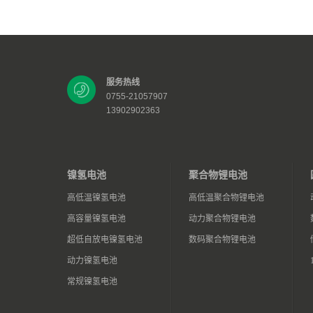
服务热线
0755-21057907
13902902363
镍氢电池
聚合物锂电池
高低温镍氢电池
高低温聚合物锂电池
高容量镍氢电池
动力聚合物锂电池
超低自放电镍氢电池
数码聚合物锂电池
动力镍氢电池
常规镍氢电池