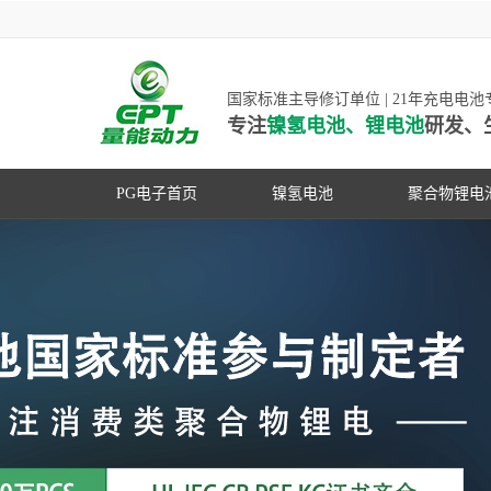
国家标准主导修订单位 | 21年充电电
专注
镍氢电池、锂电池
研发、
PG电子首页
镍氢电池
聚合物锂电
高低温镍氢电池
高低温聚合
高容量镍氢电池
动力聚合物
超低自放电镍氢电池
数码聚合物
PG游戏官网是镍氢电池
动力镍氢电池
修订单位，并参与多项
常规镍氢电池
家标准的制定