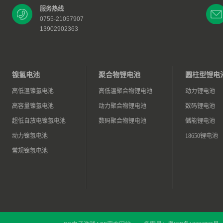
服务热线
0755-21057907
13902902363
镍氢电池
聚合物锂电池
圆柱型锂电
高低温镍氢电池
高低温聚合物锂电池
动力锂电池
高容量镍氢电池
动力聚合物锂电池
数码锂电池
超低自放电镍氢电池
数码聚合物锂电池
储能锂电池
动力镍氢电池
18650锂电池
常规镍氢电池