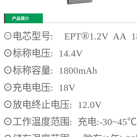
®
⊙
电芯型号: EPT
1.2V AA
⊙
标称电压: 14.4V
⊙
标称容量: 1800mAh
⊙
充电电压: 18V
⊙
放电终止电压: 12.0V
⊙
工作温度范围: 充电:-30~45℃,