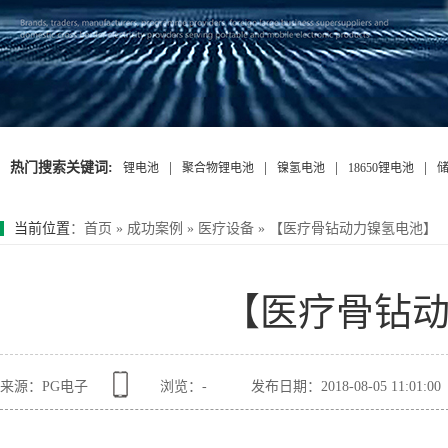
热门搜索关键词:
|
|
|
|
锂电池
聚合物锂电池
镍氢电池
18650锂电池
当前位置
：
首页
»
成功案例
»
医疗设备
»
【医疗骨钻动力镍氢电池】
【医疗骨钻
来源：PG电子
浏览：
-
发布日期：2018-08-05 11:01:00