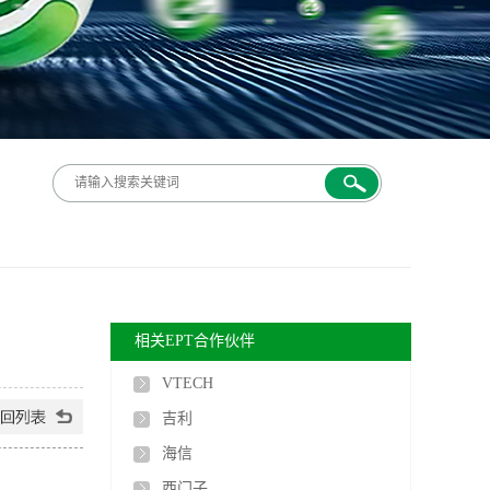
相关EPT合作伙伴
VTECH
吉利
海信
西门子