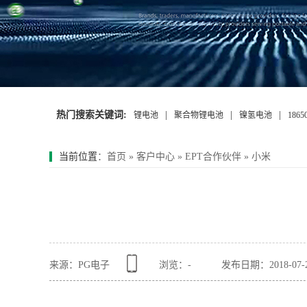
热门搜索关键词:
|
|
|
锂电池
聚合物锂电池
镍氢电池
186
当前位置
：
首页
»
客户中心
»
EPT合作伙伴
»
小米
来源：PG电子
浏览：
-
发布日期：2018-07-24