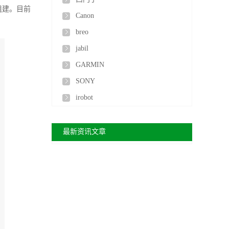
组建。目前
Canon
breo
jabil
GARMIN
SONY
irobot
最新资讯文章