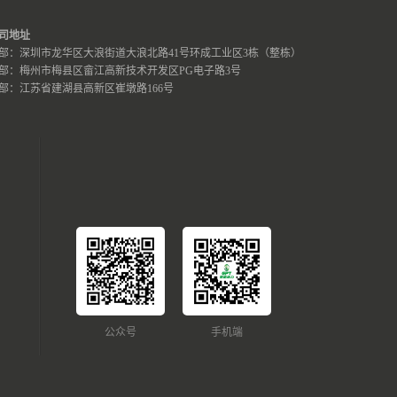
司地址
部：深圳市龙华区大浪街道大浪北路41号环成工业区3栋（整栋）
部：梅州市梅县区畲江高新技术开发区PG电子路3号
部：江苏省建湖县高新区崔墩路166号
公众号
手机端