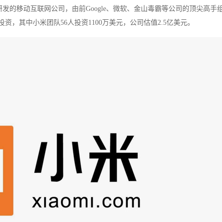
研发的移动互联网公司，由前Google、微软、金山毒霸等公司的顶尖高手
万美元投资，其中小米团队56人投资1100万美元，公司估值2.5亿美元。