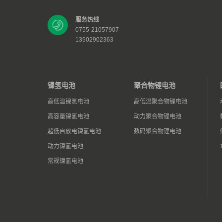
服务热线
0755-21057907
13902902363
镍氢电池
聚合物锂电池
高低温镍氢电池
高低温聚合物锂电池
高容量镍氢电池
动力聚合物锂电池
超低自放电镍氢电池
数码聚合物锂电池
动力镍氢电池
常规镍氢电池